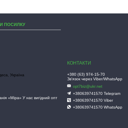
И ПОСИЛКУ
+380 (63) 974-15-70
деса, Україна
Зв'язок через Viber/WhatsApp
opt7biz@ukr.net
+380639741570 Telegram
нія «Міра» У нас вигідний опт
+380639741570 Viber
+380639741570 WhatsApp