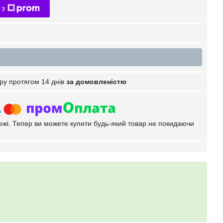
 з
ру протягом 14 днів
за домовленістю
тежі. Тепер ви можете купити будь-який товар не покидаючи