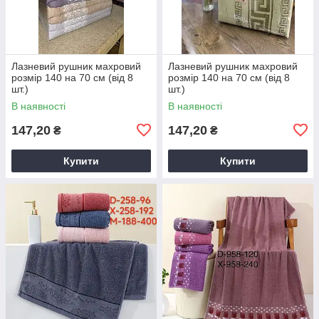
Лазневий рушник махровий
Лазневий рушник махровий
розмір 140 на 70 см (від 8
розмір 140 на 70 см (від 8
шт.)
шт.)
В наявності
В наявності
147,20
147,20
₴
₴
Купити
Купити