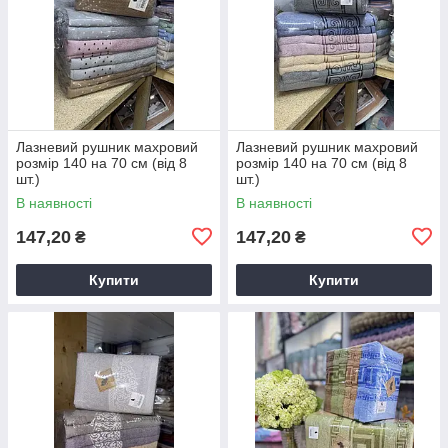
Лазневий рушник махровий
Лазневий рушник махровий
розмір 140 на 70 см (від 8
розмір 140 на 70 см (від 8
шт.)
шт.)
В наявності
В наявності
147,20
147,20
₴
₴
Купити
Купити