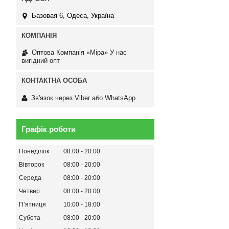
Базовая 6, Одеса, Україна
Оптова Компанія «Міра» У нас
вигідний опт
Зв'язок через Viber або WhatsApp
Графік роботи
Понеділок
08:00
20:00
Вівторок
08:00
20:00
Середа
08:00
20:00
Четвер
08:00
20:00
Пʼятниця
10:00
18:00
Субота
08:00
20:00