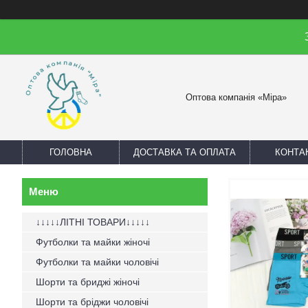
Оптова компанія «Міра»
ГОЛОВНА
ДОСТАВКА ТА ОПЛАТА
КОНТА
↓↓↓↓↓ЛІТНІ ТОВАРИ↓↓↓↓↓
Футболки та майки жіночі
Футболки та майки чоловічі
Шорти та бриджі жіночі
Шорти та бріджи чоловічі