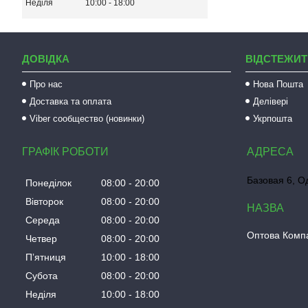
Неділя
10:00
18:00
ДОВІДКА
ВІДСТЕЖИТ
Про нас
Нова Пошта
Доставка та оплата
Делівері
Viber сообщество (новинки)
Укрпошта
ГРАФІК РОБОТИ
Базовая 6, О
Понеділок
08:00
20:00
Вівторок
08:00
20:00
Середа
08:00
20:00
Оптова Компа
Четвер
08:00
20:00
Пʼятниця
10:00
18:00
Субота
08:00
20:00
Неділя
10:00
18:00