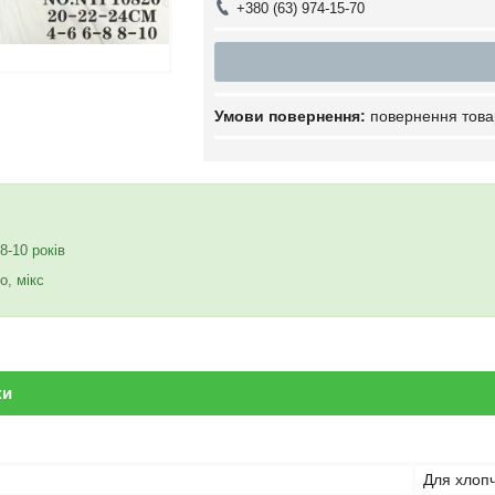
+380 (63) 974-15-70
повернення това
 8-10 років
о, мікс
ки
Для хлопч