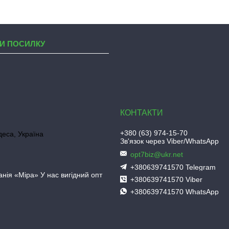
И ПОСИЛКУ
+380 (63) 974-15-70
деса, Україна
Зв'язок через Viber/WhatsApp
opt7biz@ukr.net
+380639741570 Telegram
нія «Міра» У нас вигідний опт
+380639741570 Viber
+380639741570 WhatsApp