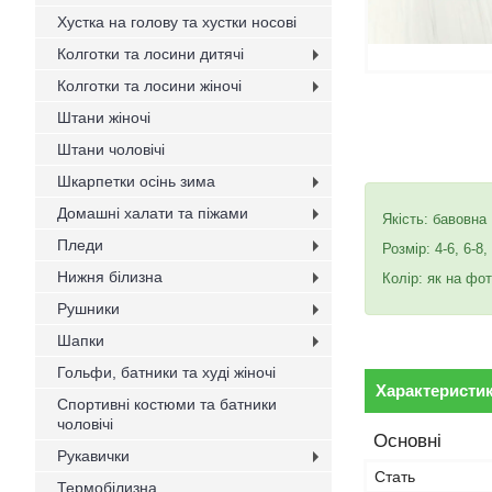
Хустка на голову та хустки носові
Колготки та лосини дитячі
Колготки та лосини жіночі
Штани жіночі
Штани чоловічі
Шкарпетки осінь зима
Домашні халати та піжами
Якість: бавовна
Пледи
Розмір: 4-6, 6-8,
Нижня білизна
Колір: як на фот
Рушники
Шапки
Гольфи, батники та худі жіночі
Характеристи
Спортивні костюми та батники
чоловічі
Основні
Рукавички
Стать
Термобілизна