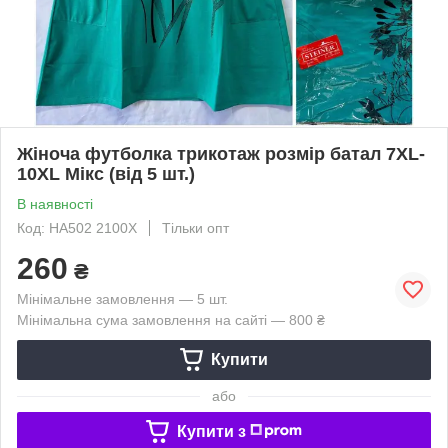
Жіноча футболка трикотаж розмір батал 7XL-
10XL Мікс (від 5 шт.)
В наявності
Код: HA502 2100X
Тільки опт
260
₴
Мінімальне замовлення — 5 шт.
Мінімальна сума замовлення на сайті — 800 ₴
Купити
або
Купити з