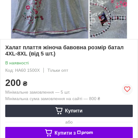
Халат плаття жіноча бавовна розмір батал
4XL-8XL (від 5 шт.)
В наявності
Код: HA60 1500X
Тільки опт
200
₴
Мінімальне замовлення — 5 шт.
Мінімальна сума замовлення на сайті — 800 ₴
Купити
або
Купити з