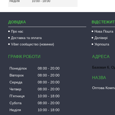
Неділя
10:00
18:00
ДОВІДКА
ВІДСТЕЖИТ
Про нас
Нова Пошта
Доставка та оплата
Делівері
Viber сообщество (новинки)
Укрпошта
ГРАФІК РОБОТИ
Базовая 6, О
Понеділок
08:00
20:00
Вівторок
08:00
20:00
Середа
08:00
20:00
Оптова Компа
Четвер
08:00
20:00
Пʼятниця
10:00
18:00
Субота
08:00
20:00
Неділя
10:00
18:00