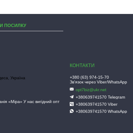
И ПОСИЛКУ
+380 (63) 974-15-70
деса, Україна
Зв'язок через Viber/WhatsApp
opt7biz@ukr.net
+380639741570 Telegram
нія «Міра» У нас вигідний опт
+380639741570 Viber
+380639741570 WhatsApp