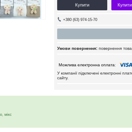
Купити
Купити
+380 (63) 974-15-70
повернення това
У компанії підключені електронні пла
сайту.
о, мікс