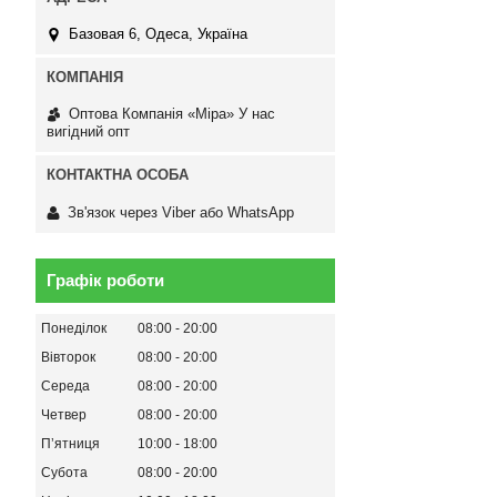
Базовая 6, Одеса, Україна
Оптова Компанія «Міра» У нас
вигідний опт
Зв'язок через Viber або WhatsApp
Графік роботи
Понеділок
08:00
20:00
Вівторок
08:00
20:00
Середа
08:00
20:00
Четвер
08:00
20:00
Пʼятниця
10:00
18:00
Субота
08:00
20:00