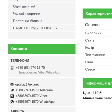
Одяг дитячий
Характеристи
Чоловічі сорочки
Постільна білизна
Основні
НАБІР ПОСУДУ GLOBALIS
Виробник
=================
Стать
Колір
Контакти
Тип тканини
Стан
+380 (63) 974-15-70
Сезон
Зв'язок через Viber/WhatsApp
Інформація д
opt7biz@ukr.net
+380639741570 Telegram
Ціна:
110 ₴
+380639741570 Viber
Мінімальне зам
+380639741570 WhatsApp