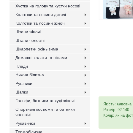
Хустка на голову та хустки носові
Колготки та лосини дитячі
Колготки та лосини жіночі
Штани жіночі
Штани чоловічі
Шкарпетки осінь зима
Домашні халати та піжами
Пледи
Нижня білизна
Рушники
Шапки
Гольфи, батники та худі жіночі
Якість: бавовна
Спортивні костюми та батники
Розмір: 92-140
чоловічі
Колір: як на фот
Рукавички
Термобілизна