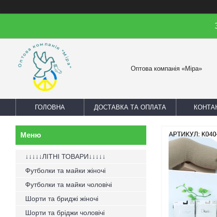
Оптова компанія «Міра»
ГОЛОВНА
ДОСТАВКА ТА ОПЛАТА
КОНТА
↓↓↓↓↓ЛІТНІ ТОВАРИ↓↓↓↓↓
Футболки та майки жіночі
Футболки та майки чоловічі
Шорти та бриджі жіночі
Шорти та бріджи чоловічі