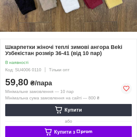
Шкарпетки жіночі теплі зимові ангора Beki
Узбекістан розмір 36-41 (від 10 пар)
В наявності
Код: SU4006 0110
Тільки опт
59,80
₴/пара
Мінімальне замовлення — 10 пар
Мінімальна сума замовлення на сайті — 800 ₴
Купити
або
Купити з