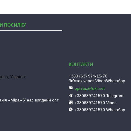
И ПОСИЛКУ
+380 (63) 974-15-70
деса, Україна
Зв'язок через Viber/WhatsApp
opt7biz@ukr.net
+380639741570 Telegram
нія «Міра» У нас вигідний опт
+380639741570 Viber
+380639741570 WhatsApp