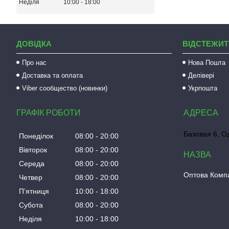
Неділя
10:00
18:00
ДОВІДКА
ВІДСТЕЖИТ
Про нас
Нова Пошта
Доставка та оплата
Делівері
Viber сообщество (новинки)
Укрпошта
ГРАФІК РОБОТИ
Базовая 6, О
Понеділок
08:00
20:00
Вівторок
08:00
20:00
Середа
08:00
20:00
Оптова Компа
Четвер
08:00
20:00
Пʼятниця
10:00
18:00
Субота
08:00
20:00
Неділя
10:00
18:00