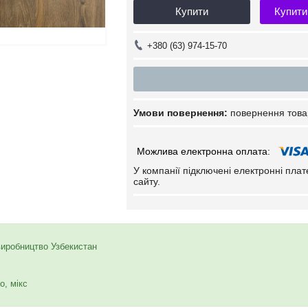
Купити
Купити
+380 (63) 974-15-70
повернення това
У компанії підключені електронні пла
сайту.
 виробництво Узбекистан
о, мікс