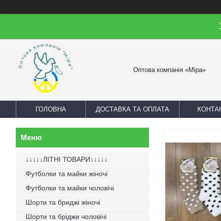
Оптова компанія «Міра»
ГОЛОВНА
ДОСТАВКА ТА ОПЛАТА
КОНТА
↓↓↓↓↓ЛІТНІ ТОВАРИ↓↓↓↓↓
Футболки та майки жіночі
Футболки та майки чоловічі
Шорти та бриджі жіночі
Шорти та бріджи чоловічі