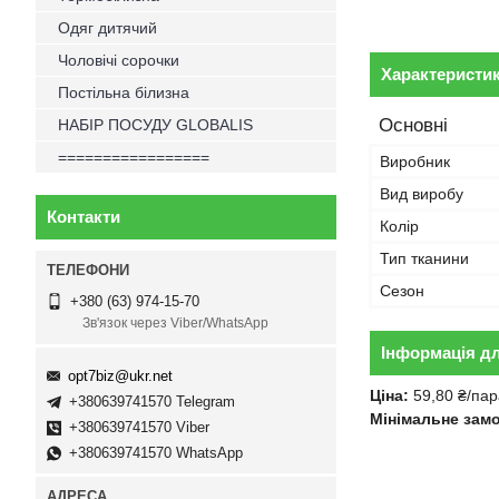
Одяг дитячий
Чоловічі сорочки
Характеристи
Постільна білизна
Основні
НАБІР ПОСУДУ GLOBALIS
=================
Виробник
Вид виробу
Контакти
Колір
Тип тканини
Сезон
+380 (63) 974-15-70
Зв'язок через Viber/WhatsApp
Інформація д
opt7biz@ukr.net
Ціна:
59,80 ₴/пар
+380639741570 Telegram
Мінімальне зам
+380639741570 Viber
+380639741570 WhatsApp