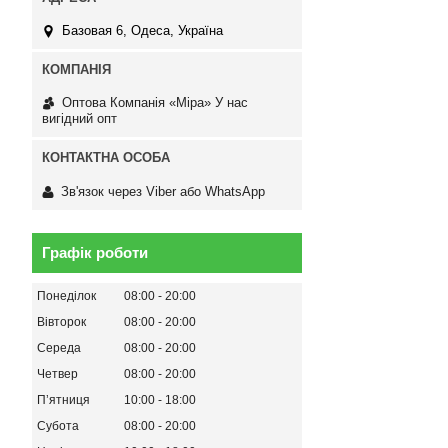
Базовая 6, Одеса, Україна
Оптова Компанія «Міра» У нас
вигідний опт
Зв'язок через Viber або WhatsApp
Графік роботи
Понеділок
08:00
20:00
Вівторок
08:00
20:00
Середа
08:00
20:00
Четвер
08:00
20:00
Пʼятниця
10:00
18:00
Субота
08:00
20:00