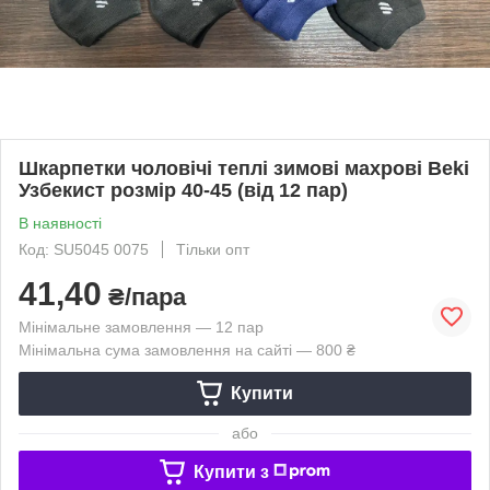
Шкарпетки чоловічі теплі зимові махрові Beki
Узбекист розмір 40-45 (від 12 пар)
В наявності
Код: SU5045 0075
Тільки опт
41,40
₴/пара
Мінімальне замовлення — 12 пар
Мінімальна сума замовлення на сайті — 800 ₴
Купити
або
Купити з