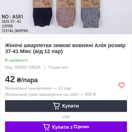
Жіночі шкарпетки зимові вовняні Алія розмір
37-41 Мікс (від 12 пар)
В наявності
Код: DH581 0350X
Тільки опт
42
₴/пара
Мінімальне замовлення — 12 пар
Мінімальна сума замовлення на сайті — 800 ₴
Купити
або
Купити з