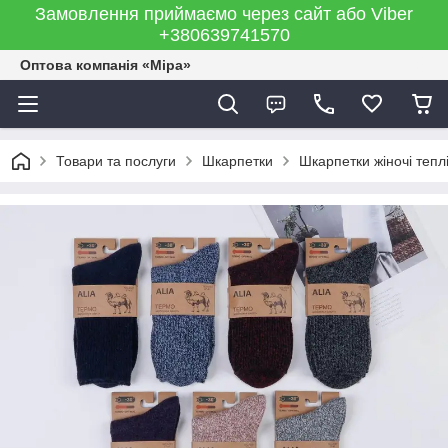
Замовлення приймаємо через сайт або Viber
+380639741570
Оптова компанія «Міра»
Товари та послуги
Шкарпетки
Шкарпетки жіночі тепл