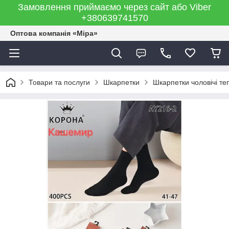
Замовлення приймаємо через сайт або Viber
+380639741570
Оптова компанія «Міра»
Товари та послуги
Шкарпетки
Шкарпетки чоловічі те