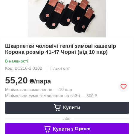
Шкарпетки чоловічі теплі зимові кашемір
Корона розмір 41-47 Чорні (від 10 пар)
В наявності
Код: BC216-2 0102
Тільки опт
55,20
₴/пара
Мінімальне замовлення — 10 пар
Мінімальна сума замовлення на сайті — 800 ₴
Купити
або
Купити з