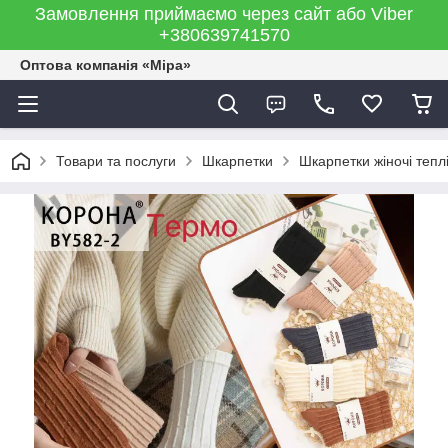
Замовлення приймаємо через сайт або Viber
+380639741570
Оптова компанія «Міра»
Товари та послуги
Шкарпетки
Шкарпетки жіночі тепл