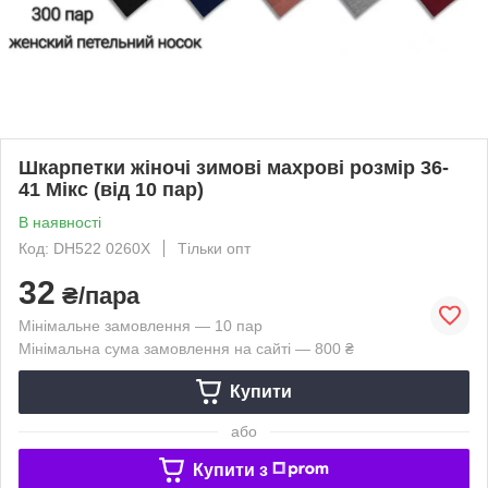
Шкарпетки жіночі зимові махрові розмір 36-
41 Мікс (від 10 пар)
В наявності
Код: DH522 0260X
Тільки опт
32
₴/пара
Мінімальне замовлення — 10 пар
Мінімальна сума замовлення на сайті — 800 ₴
Купити
або
Купити з