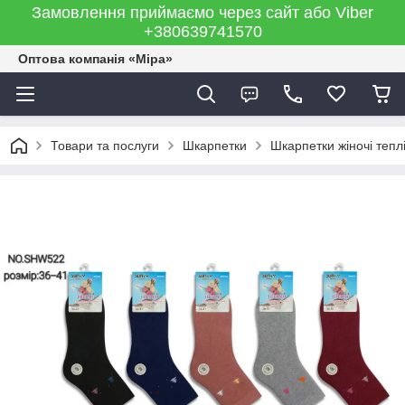
Замовлення приймаємо через сайт або Viber
+380639741570
Оптова компанія «Міра»
Товари та послуги
Шкарпетки
Шкарпетки жіночі тепл