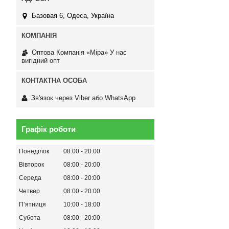
Базовая 6, Одеса, Україна
Оптова Компанія «Міра» У нас
вигідний опт
Зв'язок через Viber або WhatsApp
Графік роботи
Понеділок
08:00
20:00
Вівторок
08:00
20:00
Середа
08:00
20:00
Четвер
08:00
20:00
Пʼятниця
10:00
18:00
Субота
08:00
20:00