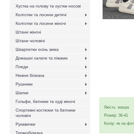
Хустка на голову та хустки носові
Колготки та лосини дитячі
Колготки та лосини жіночі
Штани жіночі
Штани чоловічі
Шкарпетки осінь зима
Домашні халати та піжами
Пледи
Нижня білизна
Рушники
Шапки
Гольфи, батники та худі жіночі
Якість: махра
Спортивні костюми та батники
чоловічі
Розмір: 36-41
Колір: як на фот
Рукавички
Термобілизна