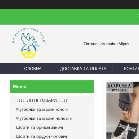
Оптова компанія «Міра»
ГОЛОВНА
ДОСТАВКА ТА ОПЛАТА
КОНТА
↓↓↓↓↓ЛІТНІ ТОВАРИ↓↓↓↓↓
Футболки та майки жіночі
Футболки та майки чоловічі
Шорти та бриджі жіночі
Шорти та бріджи чоловічі