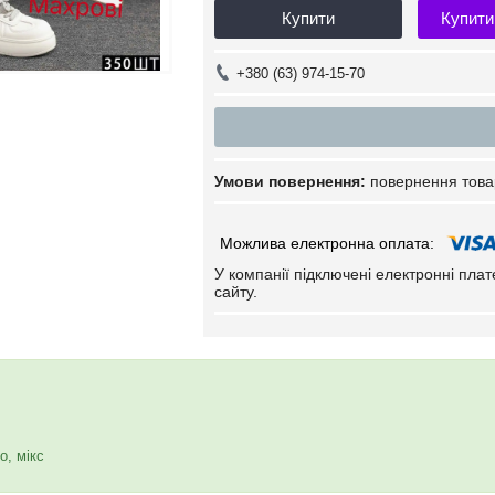
Купити
Купити
+380 (63) 974-15-70
повернення това
У компанії підключені електронні пла
сайту.
о, мікс