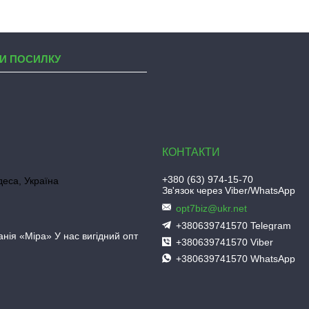
И ПОСИЛКУ
+380 (63) 974-15-70
деса, Україна
Зв'язок через Viber/WhatsApp
opt7biz@ukr.net
+380639741570 Telegram
нія «Міра» У нас вигідний опт
+380639741570 Viber
+380639741570 WhatsApp