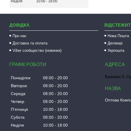
Неділя
10:00
18:00
ДОВІДКА
ВІДСТЕЖИТ
Про нас
Нова Пошта
Доставка та оплата
Делівері
Viber сообщество (новинки)
Укрпошта
ГРАФІК РОБОТИ
Базовая 6, О
Понеділок
08:00
20:00
Вівторок
08:00
20:00
Середа
08:00
20:00
Оптова Компа
Четвер
08:00
20:00
Пʼятниця
10:00
18:00
Субота
08:00
20:00
Неділя
10:00
18:00