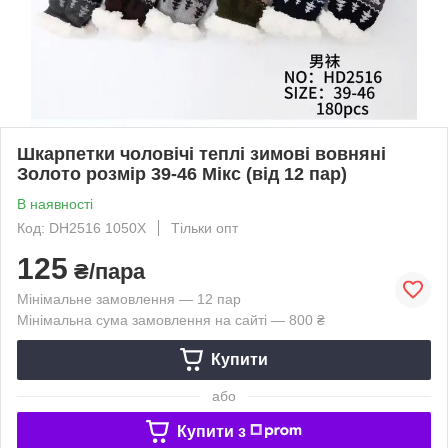
Шкарпетки чоловічі теплі зимові вовняні
Золото розмір 39-46 Мікс (від 12 пар)
В наявності
Код: DH2516 1050X
Тільки опт
125
₴/пара
Мінімальне замовлення — 12 пар
Мінімальна сума замовлення на сайті — 800 ₴
Купити
або
Купити з