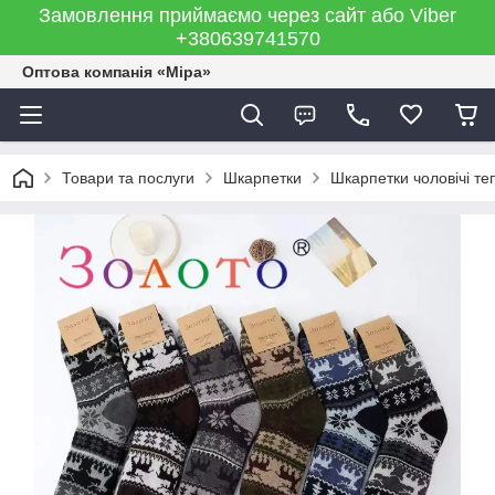
Замовлення приймаємо через сайт або Viber
+380639741570
Оптова компанія «Міра»
Товари та послуги
Шкарпетки
Шкарпетки чоловічі те