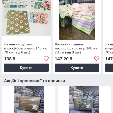
Лазневий рушник
Лазневий рушник
Лазн
мікрофібра розмір 140 на
мікрофібра розмір 140 на
мікр
70 см (від 6 шт.)
70 см (від 8 шт.)
70 см
138
147,20
147
₴
₴
Купити
Купити
Акційні пропозиції та новинки