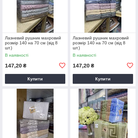
Лазневий рушник махровий
Лазневий рушник махровий
розмір 140 на 70 см (від 8
розмір 140 на 70 см (від 8
шт.)
шт.)
В наявності
В наявності
147,20
147,20
₴
₴
Купити
Купити