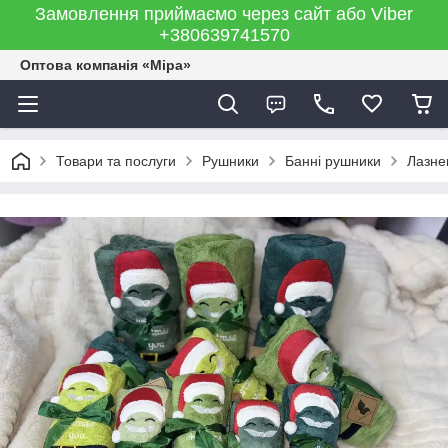
Замовлення приймаємо через сайт або Viber
+380639741570
Оптова компанія «Міра»
Товари та послуги
Рушники
Банні рушники
Лазнев