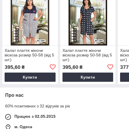
Халат плаття жіноче
Халат плаття жіноче
Хала
віскоза розмір 50-58 (від 5
віскоза розмір 50-58 (від 5
віск
шт.)
шт.)
шт.)
395,60
395,60
377
₴
₴
Купити
Купити
Про нас
60% позитивних з 32 відгуків за рік
Працює з 02.05.2015
м. Одеса