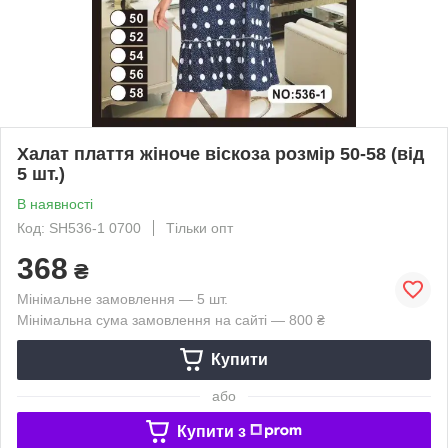
Халат плаття жіноче віскоза розмір 50-58 (від
5 шт.)
В наявності
Код: SH536-1 0700
Тільки опт
368
₴
Мінімальне замовлення — 5 шт.
Мінімальна сума замовлення на сайті — 800 ₴
Купити
або
Купити з