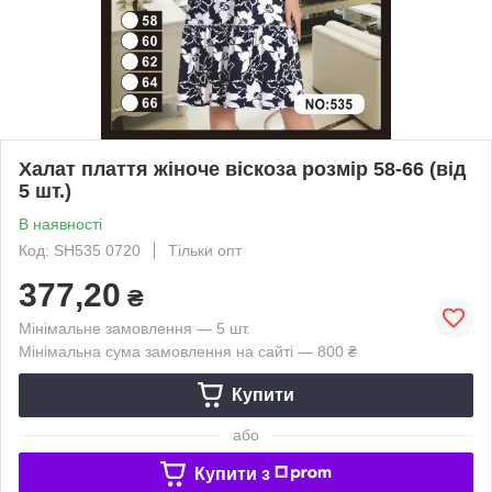
Халат плаття жіноче віскоза розмір 58-66 (від
5 шт.)
В наявності
Код: SH535 0720
Тільки опт
377,20
₴
Мінімальне замовлення — 5 шт.
Мінімальна сума замовлення на сайті — 800 ₴
Купити
або
Купити з