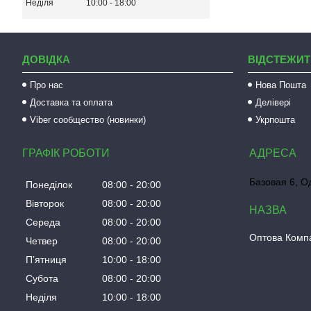
Неділя
10:00
18:00
ДОВІДКА
ВІДСТЕЖИТ
Про нас
Нова Пошта
Доставка та оплата
Делівері
Viber сообщество (новинки)
Укрпошта
ГРАФІК РОБОТИ
Базовая 6, О
Понеділок
08:00
20:00
Вівторок
08:00
20:00
Середа
08:00
20:00
Оптова Компа
Четвер
08:00
20:00
Пʼятниця
10:00
18:00
Субота
08:00
20:00
Неділя
10:00
18:00