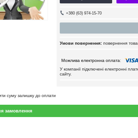
+380 (63) 974-15-70
повернення това
У компанії підключені електронні пла
сайту.
ити суму залишку до оплати
ля замовлення