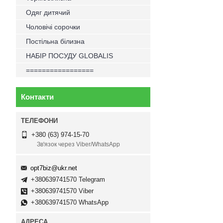
Одяг дитячий
Чоловічі сорочки
Постільна білизна
НАБІР ПОСУДУ GLOBALIS
=================
Контакти
+380 (63) 974-15-70
Зв'язок через Viber/WhatsApp
opt7biz@ukr.net
+380639741570 Telegram
+380639741570 Viber
+380639741570 WhatsApp