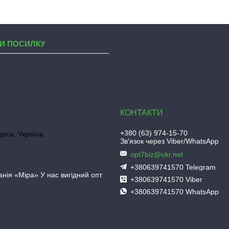
И ПОСИЛКУ
+380 (63) 974-15-70
деса, Україна
Зв'язок через Viber/WhatsApp
opt7biz@ukr.net
+380639741570 Telegram
нія «Міра» У нас вигідний опт
+380639741570 Viber
+380639741570 WhatsApp