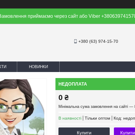
Замовлення приймаємо через сайт або Viber +38063974157
+380 (63) 974-15-70
КТИ
НОВИНКИ
НЕДОПЛАТА
0 ₴
Мінімальна сума замовлення на сайті — 
В наявності
Тільки оптом
Код:
недоп
Купити
Купити