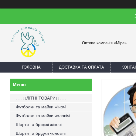
Оптова компанія «Міра»
ГОЛОВНА
ДОСТАВКА ТА ОПЛАТА
КОНТА
↓↓↓↓↓ЛІТНІ ТОВАРИ↓↓↓↓↓
Футболки та майки жіночі
Футболки та майки чоловічі
Шорти та бриджі жіночі
Шорти та бріджи чоловічі