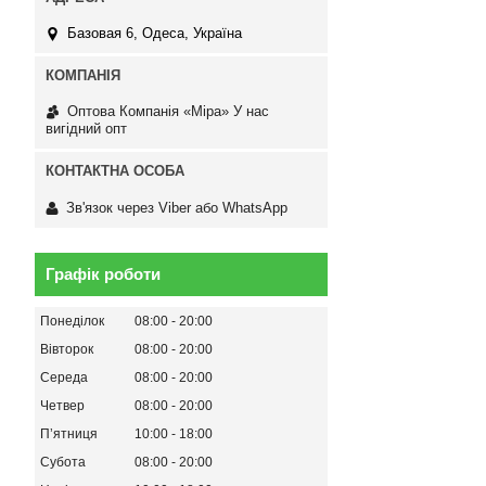
Базовая 6, Одеса, Україна
Оптова Компанія «Міра» У нас
вигідний опт
Зв'язок через Viber або WhatsApp
Графік роботи
Понеділок
08:00
20:00
Вівторок
08:00
20:00
Середа
08:00
20:00
Четвер
08:00
20:00
Пʼятниця
10:00
18:00
Субота
08:00
20:00