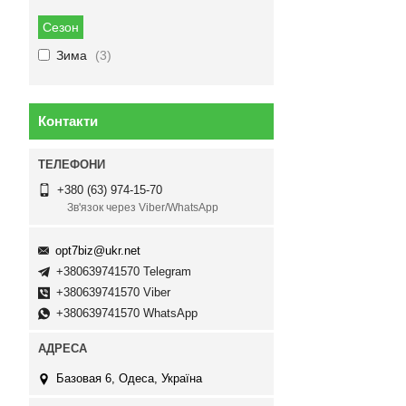
Сезон
Зима
3
Контакти
+380 (63) 974-15-70
Зв'язок через Viber/WhatsApp
opt7biz@ukr.net
+380639741570 Telegram
+380639741570 Viber
+380639741570 WhatsApp
Базовая 6, Одеса, Україна