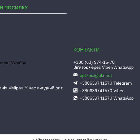
И ПОСИЛКУ
+380 (63) 974-15-70
деса, Україна
Зв'язок через Viber/WhatsApp
opt7biz@ukr.net
+380639741570 Telegram
нія «Міра» У нас вигідний опт
+380639741570 Viber
+380639741570 WhatsApp