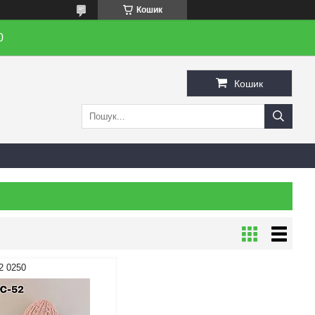
Кошик
0
Кошик
2 0250