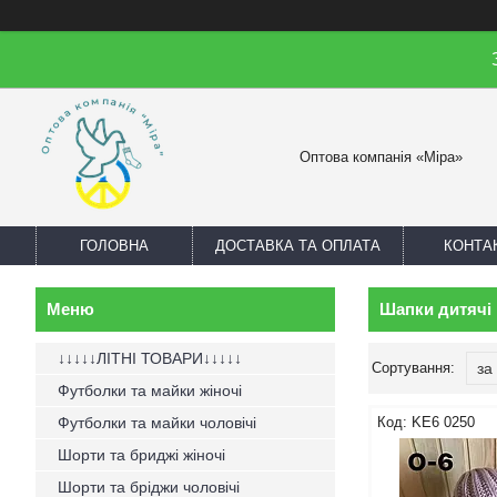
Оптова компанія «Міра»
ГОЛОВНА
ДОСТАВКА ТА ОПЛАТА
КОНТА
Шапки дитячі
↓↓↓↓↓ЛІТНІ ТОВАРИ↓↓↓↓↓
Футболки та майки жіночі
Футболки та майки чоловічі
KE6 0250
Шорти та бриджі жіночі
Шорти та бріджи чоловічі