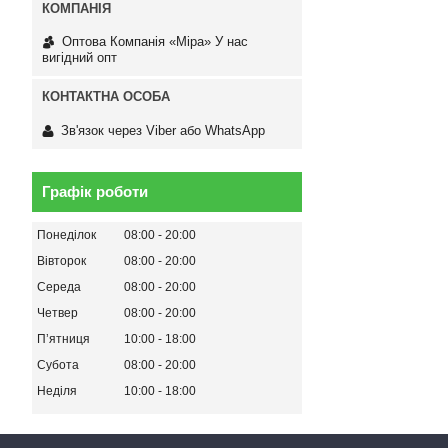
Оптова Компанія «Міра» У нас
вигідний опт
Зв'язок через Viber або WhatsApp
Графік роботи
Понеділок
08:00
20:00
Вівторок
08:00
20:00
Середа
08:00
20:00
Четвер
08:00
20:00
Пʼятниця
10:00
18:00
Субота
08:00
20:00
Неділя
10:00
18:00