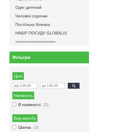
Одяг дитячий
Чоловічі сорочки
Постільна білизна
НАБІР ПОСУДУ GLOBALIS
=================
Фільтри
Ціна
Наявність
В наявності
3
Вид виробу
Шапка
3