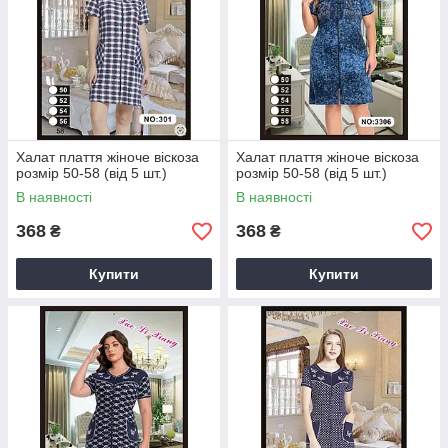
Халат плаття жіноче віскоза
Халат плаття жіноче віскоза
розмір 50-58 (від 5 шт.)
розмір 50-58 (від 5 шт.)
В наявності
В наявності
368
368
₴
₴
Купити
Купити