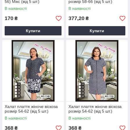
56) Мікс (від 5 шт.)
розмір 58-66 (від 5 шт.)
В наявності
В наявності
170
377,20
₴
₴
Купити
Купити
Халат плаття жіноче віскоза
Халат плаття жіноче віскоза
розмір 54-62 (від 5 шт.)
розмір 54-62 (від 5 шт.)
В наявності
В наявності
368
368
₴
₴