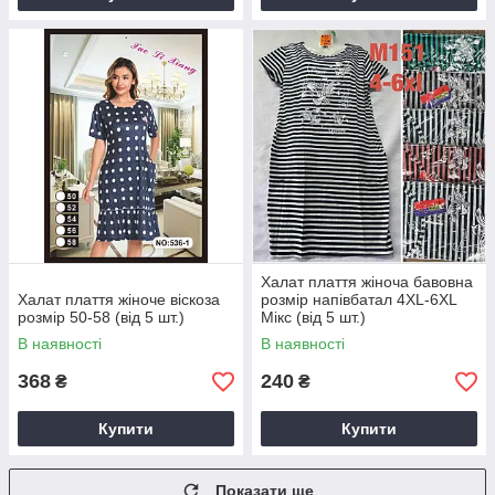
Халат плаття жіноча бавовна
Халат плаття жіноче віскоза
розмір напівбатал 4XL-6XL
розмір 50-58 (від 5 шт.)
Мікс (від 5 шт.)
В наявності
В наявності
368
240
₴
₴
Купити
Купити
Показати ще