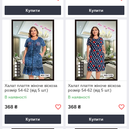
Купити
Купити
Халат плаття жіноче віскоза
Халат плаття жіноче віскоза
розмір 54-62 (від 5 шт.)
розмір 54-62 (від 5 шт.)
В наявності
В наявності
368
368
₴
₴
Купити
Купити