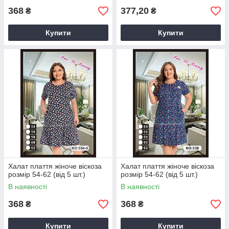
368
377,20
₴
₴
Купити
Купити
Халат плаття жіноче віскоза
Халат плаття жіноче віскоза
розмір 54-62 (від 5 шт.)
розмір 54-62 (від 5 шт.)
В наявності
В наявності
368
368
₴
₴
Купити
Купити