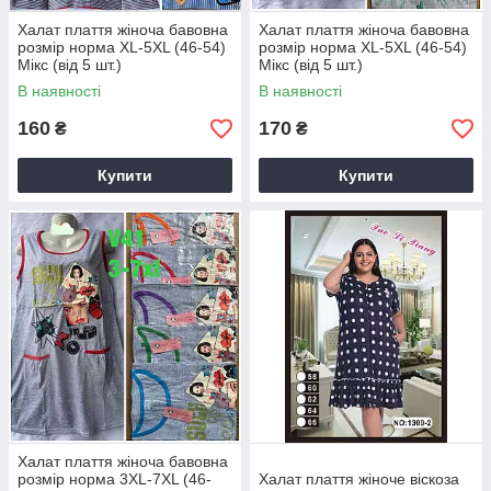
Халат плаття жіноча бавовна
Халат плаття жіноча бавовна
розмір норма XL-5XL (46-54)
розмір норма XL-5XL (46-54)
Мікс (від 5 шт.)
Мікс (від 5 шт.)
В наявності
В наявності
160
170
₴
₴
Купити
Купити
Халат плаття жіноча бавовна
розмір норма 3XL-7XL (46-
Халат плаття жіноче віскоза