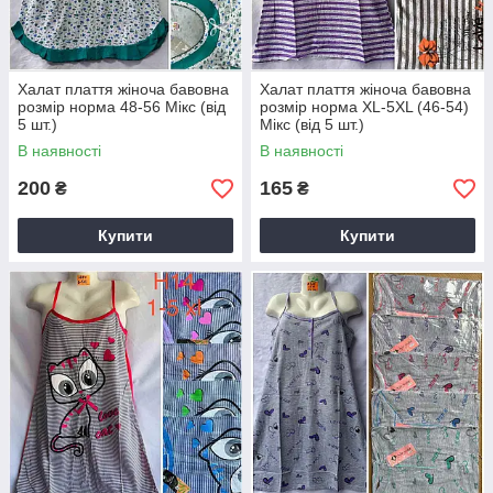
Халат плаття жіноча бавовна
Халат плаття жіноча бавовна
розмір норма 48-56 Мікс (від
розмір норма XL-5XL (46-54)
5 шт.)
Мікс (від 5 шт.)
В наявності
В наявності
200
165
₴
₴
Купити
Купити