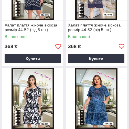
Халат плаття жіноче віскоза
Халат плаття жіноче віскоза
розмір 44-52 (від 5 шт.)
розмір 44-52 (від 5 шт.)
В наявності
В наявності
368
368
₴
₴
Купити
Купити