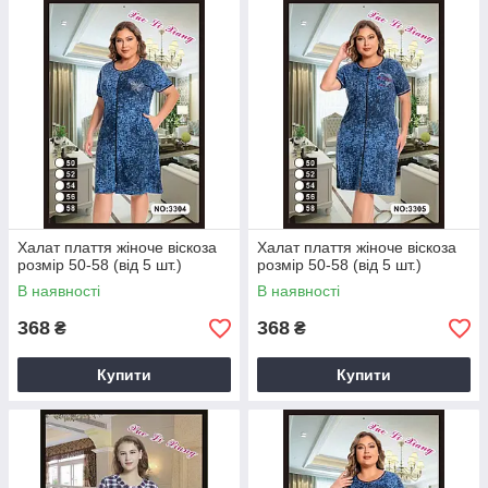
Халат плаття жіноче віскоза
Халат плаття жіноче віскоза
розмір 50-58 (від 5 шт.)
розмір 50-58 (від 5 шт.)
В наявності
В наявності
368
368
₴
₴
Купити
Купити